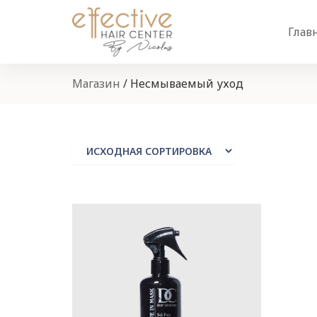
Глав
Магазин
/
Несмываемый уход